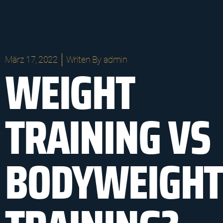
März 17, 2022
Writen By
admin
WEIGHT
TRAINING VS
BODYWEIGHT